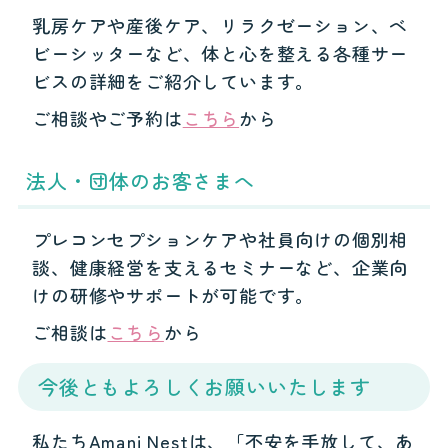
乳房ケアや産後ケア、リラクゼーション、ベ
ビーシッターなど、体と心を整える各種サー
ビスの詳細をご紹介しています。
ご相談やご予約は
こちら
から
法人・団体のお客さまへ
プレコンセプションケアや社員向けの個別相
談、健康経営を支えるセミナーなど、企業向
けの研修やサポートが可能です。
ご相談は
こちら
から
今後ともよろしくお願いいたします
私たちAmani Nestは、「不安を手放して、あ